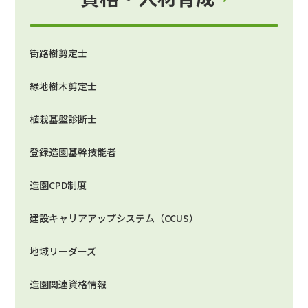
街路樹剪定士
緑地樹木剪定士
植栽基盤診断士
登録造園基幹技能者
造園CPD制度
建設キャリアアップシステム（CCUS）
地域リーダーズ
造園関連資格情報