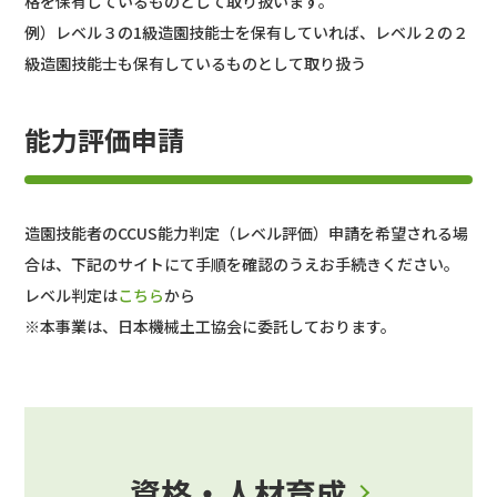
格を保有しているものとして取り扱います。
例）レベル３の1級造園技能士を保有していれば、レベル２の２
級造園技能士も保有しているものとして取り扱う
能力評価申請
造園技能者のCCUS能力判定（レベル評価）申請を希望される場
合は、下記のサイトにて手順を確認のうえお手続きください。
レベル判定は
こちら
から
※本事業は、日本機械土工協会に委託しております。
資格・人材育成