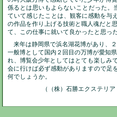
係るとは思いもよらないことだった。
ていて感じたことは、観客に感動を与
の作品を作り上げる技術と職人魂だと
て、この仕事に就いて良かったと思っ
来年は静岡県で浜名湖花博があり、２
一般博として国内２回目の万博が愛知
れ、博覧会少年としてはとても楽しみ
会に行けば必ず感動がありますので足
何でしょうか。
（（株）石勝エクステリア